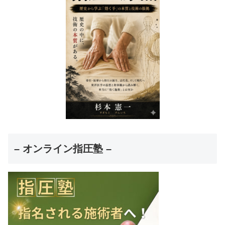
– オンライン指圧塾 –