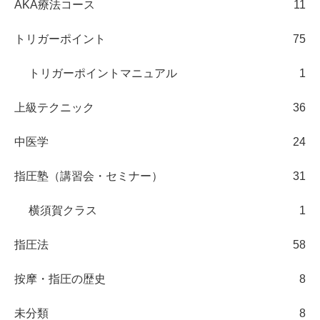
AKA療法コース
11
トリガーポイント
75
トリガーポイントマニュアル
1
上級テクニック
36
中医学
24
指圧塾（講習会・セミナー）
31
横須賀クラス
1
指圧法
58
按摩・指圧の歴史
8
未分類
8