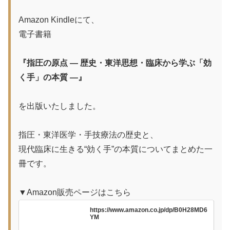
Amazon Kindleにて、
電子書籍
『指圧の原点 ― 歴史・東洋思想・臨床から学ぶ「効
く手」の本質 ―』
を出版いたしました。
指圧・東洋医学・手技療法の歴史と、
現代臨床に生きる“効く手”の本質についてまとめた一
冊です。
▼Amazon販売ページはこちら
https://www.amazon.co.jp/dp/B0H28MD6
YM