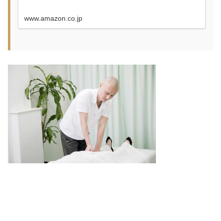
www.amazon.co.jp