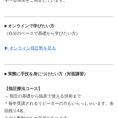
学べる環境をご用意しています。
■ オンラインで学びたい方
（自分のペースで基礎から学びたい方）
▶ オンライン指圧塾を見る
■ 実際に手技を身につけたい方（対面講習）
【指圧療法コース】
→ 指圧の基礎から臨床で使える技術まで
＊毎年受講されるリピーターの方もいらっしゃいます。各
回残り4名。