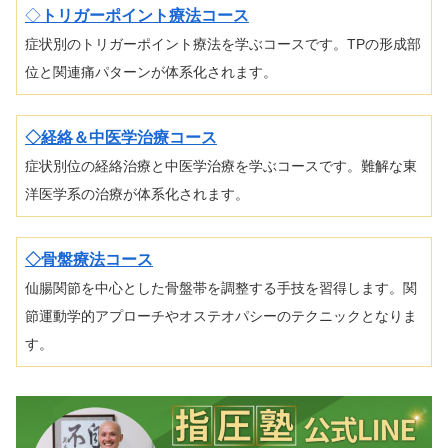
◇
トリガーポイント療法コース
症状別のトリガーポイント療法を学ぶコースです。TPの形成部
位と関連痛パターンが体系化されます。
◇経絡＆中医学治療コース
症状別位の経絡治療と中医学治療を学ぶコースです。難解な東
洋医学系の治療が体系化されます。
◇骨盤療法コース
仙腸関節を中心とした骨盤帯を調整する手技を習得します。関
節運動学的アプローチやオステオパシーのテクニックとなりま
す。