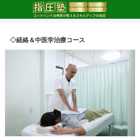
◇経絡＆中医学治療コース