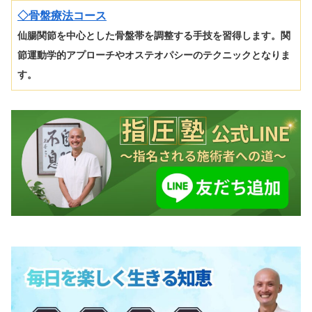
◇骨盤療法コース
仙腸関節を中心とした骨盤帯を調整する手技を習得します。関
節運動学的アプローチやオステオパシーのテクニックとなりま
す。