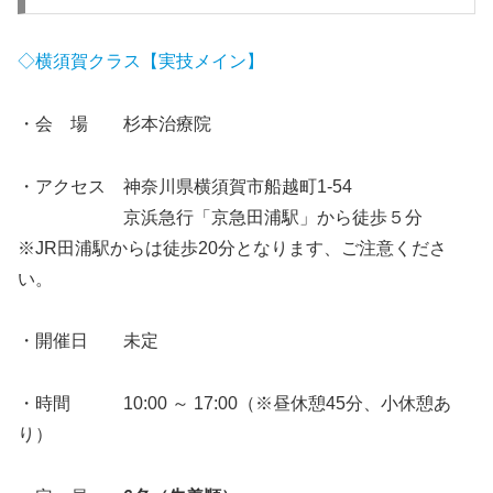
◇横須賀クラス【実技メイン】
・会 場 杉本治療院
・アクセス 神奈川県横須賀市船越町1-54
京浜急行「京急田浦駅」から徒歩５分
※JR田浦駅からは徒歩20分となります、ご注意くださ
い。
・開催日 未定
・時間 10:00 ～ 17:00（※昼休憩45分、小休憩あ
り）