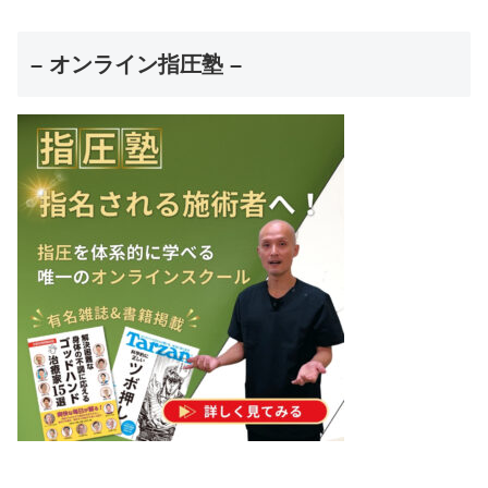
– オンライン指圧塾 –