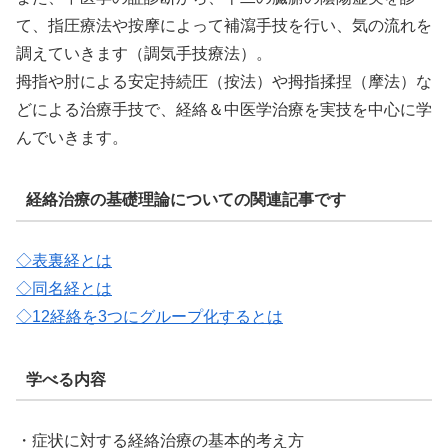
て、指圧療法や按摩によって補瀉手技を行い、気の流れを
調えていきます（調気手技療法）。
拇指や肘による安定持続圧（按法）や拇指揉捏（摩法）な
どによる治療手技で、経絡＆中医学治療を実技を中心に学
んでいきます。
経絡治療の基礎理論についての関連記事です
◇表裏経とは
◇同名経とは
◇12経絡を3つにグループ化するとは
学べる内容
・症状に対する経絡治療の基本的考え方