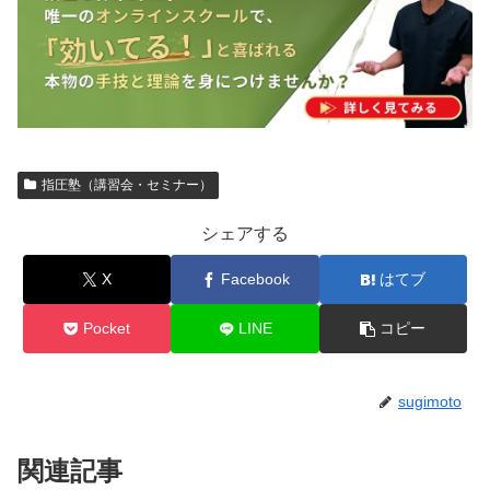
指圧塾（講習会・セミナー）
シェアする
X
Facebook
はてブ
Pocket
LINE
コピー
sugimoto
関連記事