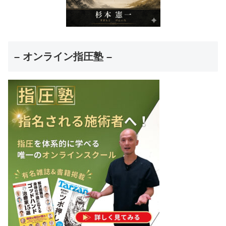
– オンライン指圧塾 –