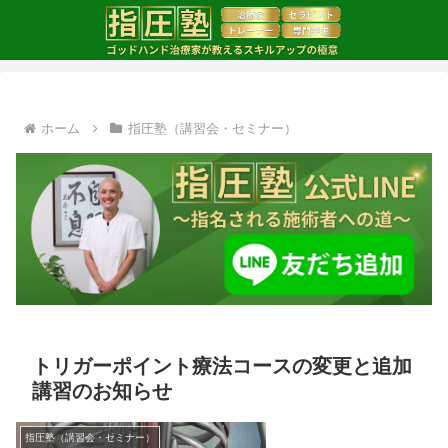
ホーム
指圧塾（講習会・セミナー）
トリガーポイント療法コースの変更と追加
講習のお知らせ
指圧塾（講習会・セミナー）