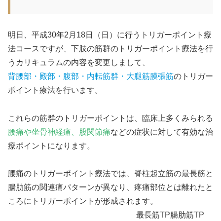
明日、平成30年2月18日（日）に行うトリガーポイント療
法コースですが、下肢の筋群のトリガーポイント療法を行
うカリキュラムの内容を変更しまして、
背腰部・殿部・腹部・内転筋群・大腿筋膜張筋
のトリガー
ポイント療法を行います。
これらの筋群のトリガーポイントは、臨床上多くみられる
腰痛や坐骨神経痛、股関節痛
などの症状に対して有効な治
療ポイントになります。
腰痛のトリガーポイント療法では、脊柱起立筋の最長筋と
腸肋筋の関連痛パターンが異なり、疼痛部位とは離れたと
ころにトリガーポイントが形成されます。
最長筋TP
腸肋筋TP