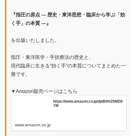
『指圧の原点 ― 歴史・東洋思想・臨床から学ぶ「効
く手」の本質 ―』
を出版いたしました。
指圧・東洋医学・手技療法の歴史と、
現代臨床に生きる“効く手”の本質についてまとめた一
冊です。
▼Amazon販売ページはこちら
https://www.amazon.co.jp/dp/B0H28MD6
YM
www.amazon.co.jp