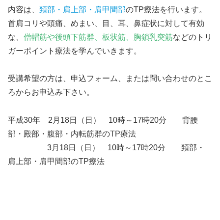
内容は、
頚部・肩上部・肩甲間部
のTP療法を行います。
首肩コリや頭痛、めまい、目、耳、鼻症状に対して有効
な、
僧帽筋や後頭下筋群、板状筋、胸鎖乳突筋
などのトリ
ガーポイント療法を学んでいきます。
受講希望の方は、申込フォーム、または問い合わせのとこ
ろからお申込み下さい。
平成30年 2月18日（日） 10時～17時20分 背腰
部・殿部・腹部・内転筋群のTP療法
3月18日（日） 10時～17時20分 頚部・
肩上部・肩甲間部のTP療法