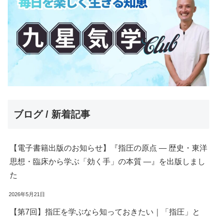
ブログ / 新着記事
【電子書籍出版のお知らせ】『指圧の原点 ― 歴史・東洋
思想・臨床から学ぶ「効く手」の本質 ―』を出版しまし
た
2026年5月21日
【第7回】指圧を学ぶなら知っておきたい｜「指圧」と