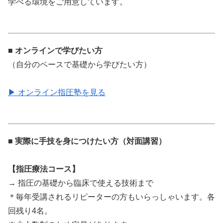
学べる環境をご用意しています。
■ オンラインで学びたい方
（自分のペースで基礎から学びたい方）
▶ オンライン指圧塾を見る
■ 実際に手技を身につけたい方（対面講習）
【指圧療法コース】
→ 指圧の基礎から臨床で使える技術まで
＊毎年受講されるリピーターの方もいらっしゃいます。各
回残り4名。