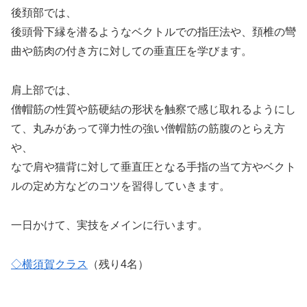
後頚部では、
後頭骨下縁を潜るようなベクトルでの指圧法や、頚椎の彎
曲や筋肉の付き方に対しての垂直圧を学びます。
肩上部では、
僧帽筋の性質や筋硬結の形状を触察で感じ取れるようにし
て、丸みがあって弾力性の強い僧帽筋の筋腹のとらえ方
や、
なで肩や猫背に対して垂直圧となる手指の当て方やベクト
ルの定め方などのコツを習得していきます。
一日かけて、実技をメインに行います。
◇横須賀クラス
（残り4名）