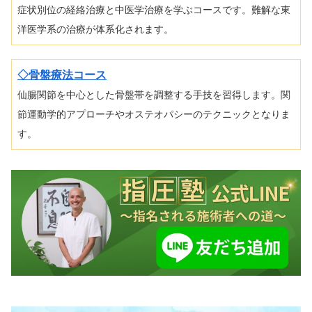
症状別位の経絡治療と中医学治療を学ぶコースです。難解な東
洋医学系の治療が体系化されます。
◇骨盤療法コース
仙腸関節を中心とした骨盤帯を調整する手技を習得します。関
節運動学的アプローチやオステオパシーのテクニックとなりま
す。