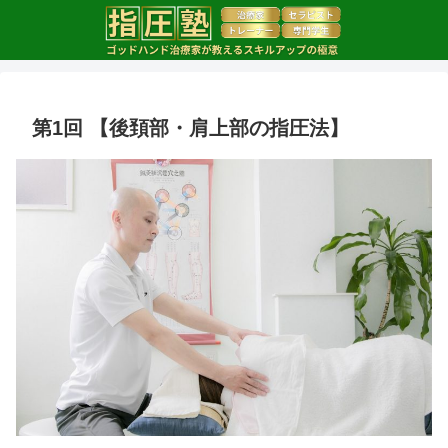
第1回 【後頚部・肩上部の指圧法】