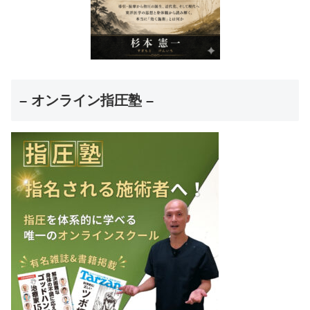
– オンライン指圧塾 –