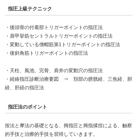
指圧上級テクニック
・後頭骨の付着部トリガーポイントの指圧法
・肩甲挙筋セントラルトリガーポイントの指圧法
・変動している僧帽筋第1トリガーポイントの指圧法
・後斜角筋トリガーポイントの指圧法
・天柱、風池、完骨、肩井の変動穴の指圧法
・経絡指圧診断治療要図 ⇒ 頚部の膀胱経、三焦経、胆
経、肝経の指圧法
指圧法のポイント
按法と摩法の基礎となる、拇指圧と拇指揉捏による、触察
的手技と治療的手技を習得していきます。