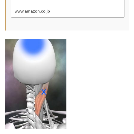
www.amazon.co.jp