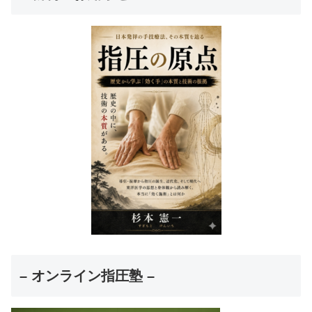
– オンライン指圧塾 –