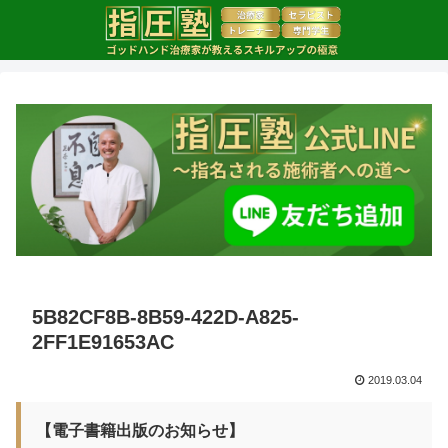
5B82CF8B-8B59-422D-A825-
2FF1E91653AC
2019.03.04
【電子書籍出版のお知らせ】