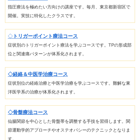
指圧療法を極めたい方向けの講座です。毎月、東京都新宿区で
開催。実技に特化したクラスです。
◇
トリガーポイント療法コース
症状別のトリガーポイント療法を学ぶコースです。TPの形成部
位と関連痛パターンが体系化されます。
◇経絡＆中医学治療コース
症状別位の経絡治療と中医学治療を学ぶコースです。難解な東
洋医学系の治療が体系化されます。
◇骨盤療法コース
仙腸関節を中心とした骨盤帯を調整する手技を習得します。関
節運動学的アプローチやオステオパシーのテクニックとなりま
す。