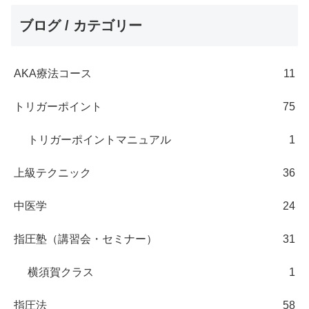
ブログ / カテゴリー
AKA療法コース
11
トリガーポイント
75
トリガーポイントマニュアル
1
上級テクニック
36
中医学
24
指圧塾（講習会・セミナー）
31
横須賀クラス
1
指圧法
58