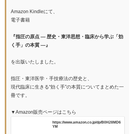
Amazon Kindleにて、
電子書籍
『指圧の原点 ― 歴史・東洋思想・臨床から学ぶ「効
く手」の本質 ―』
を出版いたしました。
指圧・東洋医学・手技療法の歴史と、
現代臨床に生きる“効く手”の本質についてまとめた一
冊です。
▼Amazon販売ページはこちら
https://www.amazon.co.jp/dp/B0H28MD6
YM