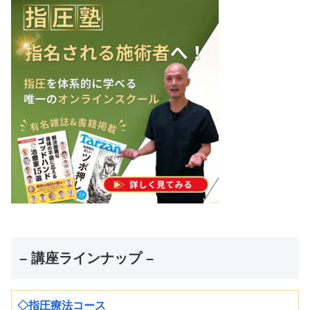
– 講座ラインナップ –
◇指圧療法コース