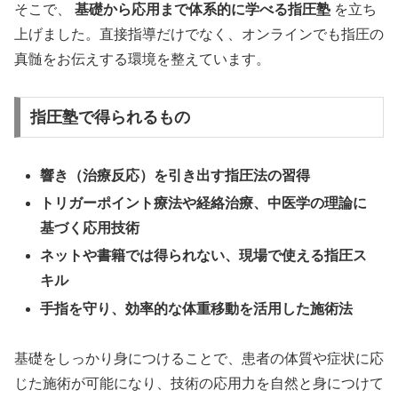
そこで、
基礎から応用まで体系的に学べる指圧塾
を立ち
上げました。直接指導だけでなく、オンラインでも指圧の
真髄をお伝えする環境を整えています。
指圧塾で得られるもの
響き（治療反応）を引き出す指圧法の習得
トリガーポイント療法や経絡治療、中医学の理論に
基づく応用技術
ネットや書籍では得られない、現場で使える指圧ス
キル
手指を守り、効率的な体重移動を活用した施術法
基礎をしっかり身につけることで、患者の体質や症状に応
じた施術が可能になり、技術の応用力を自然と身につけて