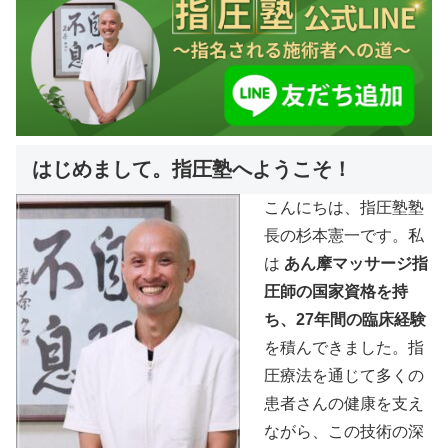
はじめまして。指圧塾へようこそ！
こんにちは、指圧塾塾
長の杉本憲一です。私
は
あん摩マッサージ指
圧師の国家資格を持
ち、27年間の臨床経験
を積んできました。指
圧療法を通じて多くの
患者さんの健康を支え
ながら、この技術の深