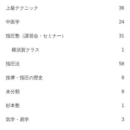
上級テクニック
36
中医学
24
指圧塾（講習会・セミナー）
31
横須賀クラス
1
指圧法
58
按摩・指圧の歴史
8
未分類
8
杉本塾
1
気学・易学
3