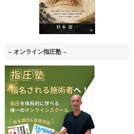
– オンライン指圧塾 –