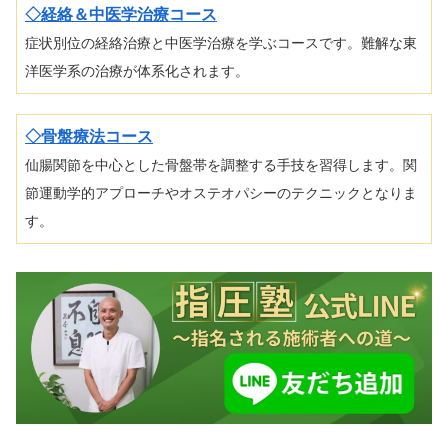
◇経絡＆中医学治療コース
症状別位の経絡治療と中医学治療を学ぶコースです。難解な東
洋医学系の治療が体系化されます。
◇骨盤療法コース
仙腸関節を中心とした骨盤帯を調整する手技を習得します。関
節運動学的アプローチやオステオパシーのテクニックとなりま
す。