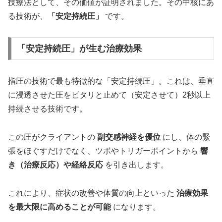
技療法として、その価値が証明されました。その中核にあ
る技術が、
「安定持続圧」
です。
「安定持続圧」が生む治療効果
指圧の技術で最も特徴的な「安定持続圧」。これは、垂直
に浸透させた圧をピタリと止めて（安定させて）2秒以上
持続させる技術です。
この圧がクライアントの
副交感神経を優位
にし、体の緊
張をほぐすだけでなく、ツボやトリガーポイントから
響
き（治療反応）や経絡反応
を引き出します。
これにより、症状の改善や体質の向上といった
治療効果
を最大限に高めることが可能
になります。