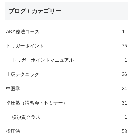
ブログ / カテゴリー
AKA療法コース
11
トリガーポイント
75
トリガーポイントマニュアル
1
上級テクニック
36
中医学
24
指圧塾（講習会・セミナー）
31
横須賀クラス
1
指圧法
58