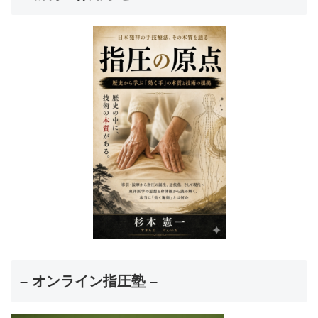
– オンライン指圧塾 –