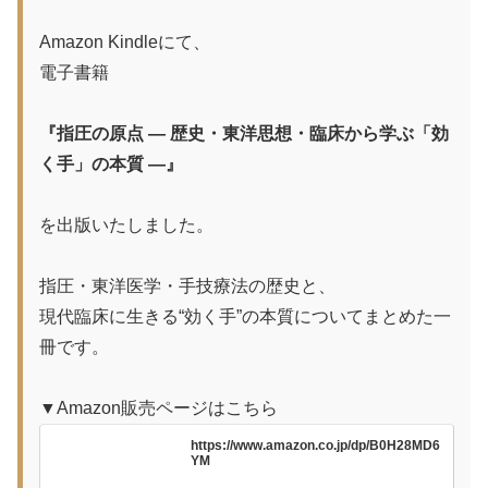
Amazon Kindleにて、
電子書籍
『指圧の原点 ― 歴史・東洋思想・臨床から学ぶ「効
く手」の本質 ―』
を出版いたしました。
指圧・東洋医学・手技療法の歴史と、
現代臨床に生きる“効く手”の本質についてまとめた一
冊です。
▼Amazon販売ページはこちら
https://www.amazon.co.jp/dp/B0H28MD6
YM