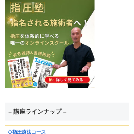
– 講座ラインナップ –
◇指圧療法コース