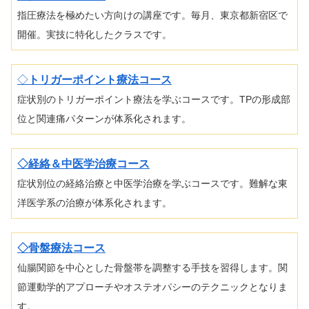
指圧療法を極めたい方向けの講座です。毎月、東京都新宿区で
開催。実技に特化したクラスです。
◇
トリガーポイント療法コース
症状別のトリガーポイント療法を学ぶコースです。TPの形成部
位と関連痛パターンが体系化されます。
◇経絡＆中医学治療コース
症状別位の経絡治療と中医学治療を学ぶコースです。難解な東
洋医学系の治療が体系化されます。
◇骨盤療法コース
仙腸関節を中心とした骨盤帯を調整する手技を習得します。関
節運動学的アプローチやオステオパシーのテクニックとなりま
す。