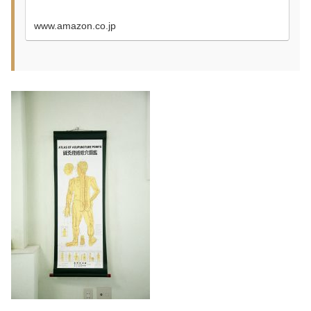
www.amazon.co.jp