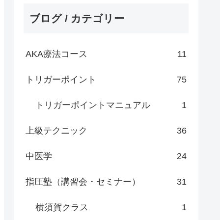
ブログ / カテゴリー
AKA療法コース
11
トリガーポイント
75
トリガーポイントマニュアル
1
上級テクニック
36
中医学
24
指圧塾（講習会・セミナー）
31
横須賀クラス
1