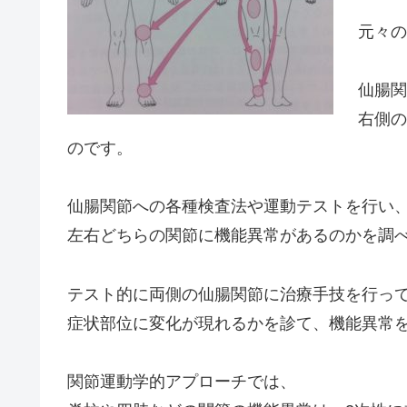
元々の
仙腸関
右側の
のです。
仙腸関節への各種検査法や運動テストを行い
左右どちらの関節に機能異常があるのかを調
テスト的に両側の仙腸関節に治療手技を行っ
症状部位に変化が現れるかを診て、機能異常
関節運動学的アプローチでは、