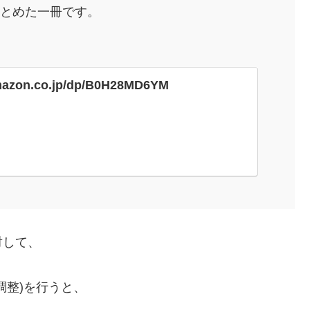
まとめた一冊です。
mazon.co.jp/dp/B0H28MD6YM
対して、
調整)を行うと、