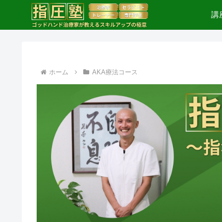
講
ホーム
AKA療法コース