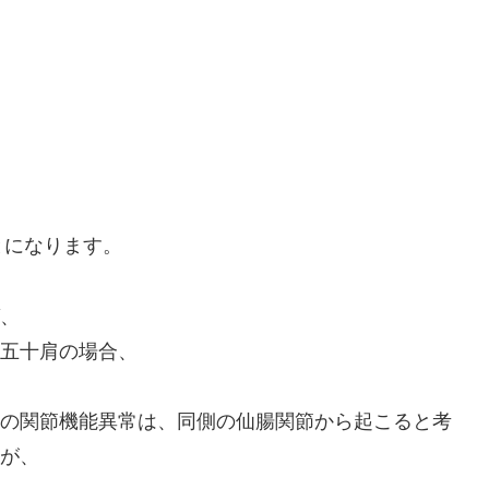
とになります。
、
五十肩の場合、
の関節機能異常は、同側の仙腸関節から起こると考
が、