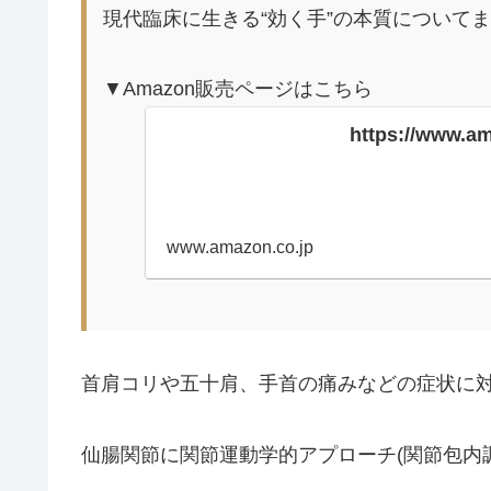
現代臨床に生きる“効く手”の本質について
▼Amazon販売ページはこちら
https://www.a
www.amazon.co.jp
首肩コリや五十肩、手首の痛みなどの症状に
仙腸関節に関節運動学的アプローチ(関節包内