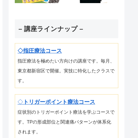
– 講座ラインナップ –
◇指圧療法コース
指圧療法を極めたい方向けの講座です。毎月、
東京都新宿区で開催。実技に特化したクラスで
す。
◇
トリガーポイント療法コース
症状別のトリガーポイント療法を学ぶコースで
す。TPの形成部位と関連痛パターンが体系化
されます。