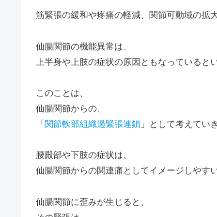
筋緊張の緩和や疼痛の軽減、関節可動域の拡
仙腸関節の機能異常は、
上半身や上肢の症状の原因ともなっていると
このことは、
仙腸関節からの、
「
関節軟部組織過緊張連鎖
」として考えてい
腰殿部や下肢の症状は、
仙腸関節からの
関連痛
としてイメージしやす
仙腸関節に歪みが生じると、