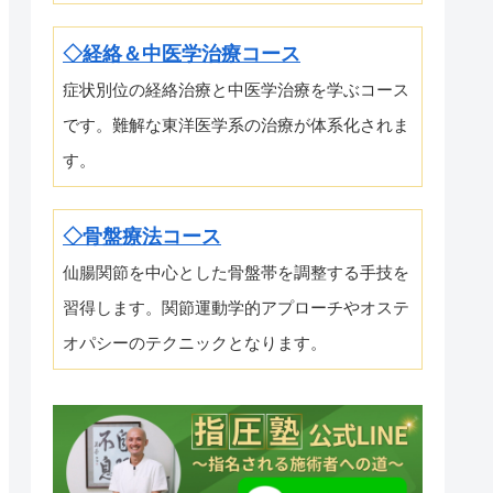
◇経絡＆中医学治療コース
症状別位の経絡治療と中医学治療を学ぶコース
です。難解な東洋医学系の治療が体系化されま
す。
◇骨盤療法コース
仙腸関節を中心とした骨盤帯を調整する手技を
習得します。関節運動学的アプローチやオステ
オパシーのテクニックとなります。