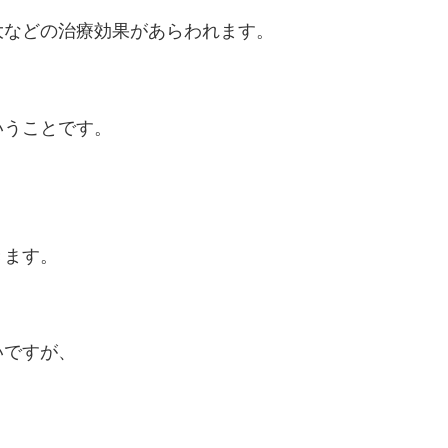
大などの治療効果があらわれます。
いうことです。
きます。
いですが、