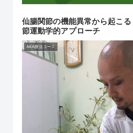
仙腸関節の機能異常から起こる
節運動学的アプローチ
AKA療法コース