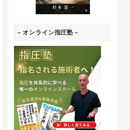
– オンライン指圧塾 –