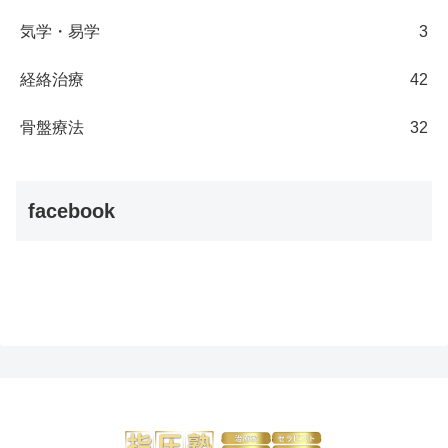
気学・易学
3
経絡治療
42
骨盤療法
32
facebook