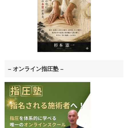
– オンライン指圧塾 –