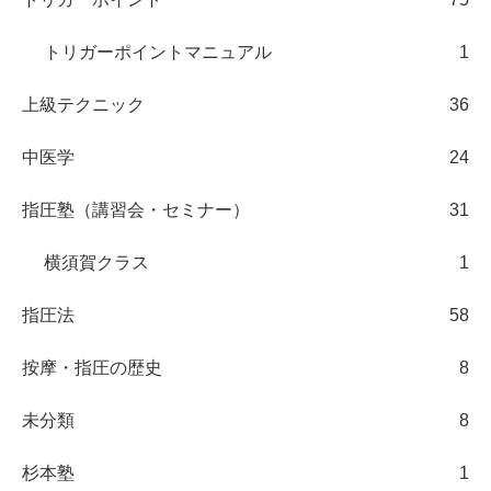
トリガーポイントマニュアル
1
上級テクニック
36
中医学
24
指圧塾（講習会・セミナー）
31
横須賀クラス
1
指圧法
58
按摩・指圧の歴史
8
未分類
8
杉本塾
1