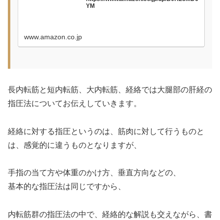
YM
www.amazon.co.jp
長内転筋と短内転筋、大内転筋、経絡では大腿部の肝経の
指圧法についてお伝えしていきます。
経絡に対する指圧というのは、筋肉に対して行うものと
は、感覚的に違うものとなりますが、
手指の当て方や体重のかけ方、垂直方向などの、
基本的な指圧法は同じですから、
内転筋群の指圧法の中で、経絡的な解説も交えながら、書