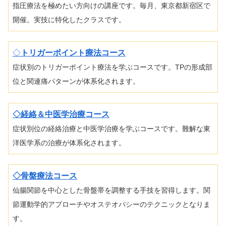
指圧療法を極めたい方向けの講座です。毎月、東京都新宿区で
開催。実技に特化したクラスです。
◇
トリガーポイント療法コース
症状別のトリガーポイント療法を学ぶコースです。TPの形成部
位と関連痛パターンが体系化されます。
◇経絡＆中医学治療コース
症状別位の経絡治療と中医学治療を学ぶコースです。難解な東
洋医学系の治療が体系化されます。
◇骨盤療法コース
仙腸関節を中心とした骨盤帯を調整する手技を習得します。関
節運動学的アプローチやオステオパシーのテクニックとなりま
す。