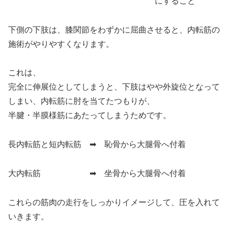
にすること
下側の下肢は、膝関節をわずかに屈曲させると、内転筋の
施術がやりやすくなります。
これは、
完全に伸展位としてしまうと、下肢はやや外旋位となって
しまい、内転筋に肘を当てたつもりが、
半腱・半膜様筋にあたってしまうためです。
長内転筋と短内転筋 ➡
恥骨
から大腿骨へ付着
大内転筋 ➡
坐骨
から大腿骨へ付着
これらの筋肉の走行をしっかりイメージして、圧を入れて
いきます。