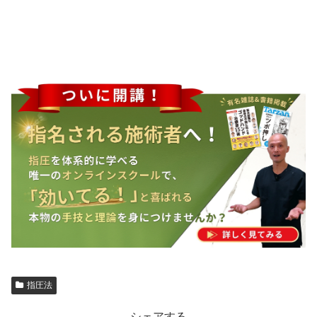
指圧法
シェアする