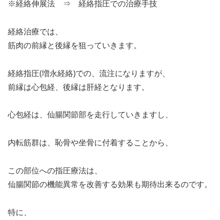
※経絡伸展法 ⇒ 経絡指圧での治療手技
経絡治療では、
筋肉の前縁と後縁を狙っていきます。
経絡指圧(増永経絡)での、流注になりますが、
前縁は心包経、後縁は肝経となります。
心包経は、仙腸関節部を走行していきますし、
内転筋群は、恥骨や坐骨に付着することから、
この部位への指圧療法は、
仙腸関節の機能異常を改善する効果も期待出来るのです。
特に、