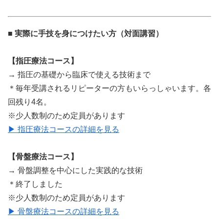
■ 実際に手技を身につけたい方（対面講習）
【指圧療法コース】
→ 指圧の基礎から臨床で使える技術まで
＊毎年受講されるリピーターの方もいらっしゃいます。各
回残り4名。
※少人数制のため定員があります
▶ 指圧療法コースの詳細を見る
【骨盤療法コース】
→ 骨盤調整を中心にした実践的な技術
＊終了しました
※少人数制のため定員があります
▶ 骨盤療法コースの詳細を見る