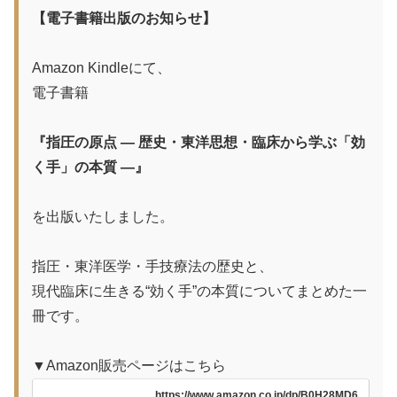
【電子書籍出版のお知らせ】
Amazon Kindleにて、
電子書籍
『指圧の原点 ― 歴史・東洋思想・臨床から学ぶ「効
く手」の本質 ―』
を出版いたしました。
指圧・東洋医学・手技療法の歴史と、
現代臨床に生きる“効く手”の本質についてまとめた一
冊です。
▼Amazon販売ページはこちら
https://www.amazon.co.jp/dp/B0H28MD6