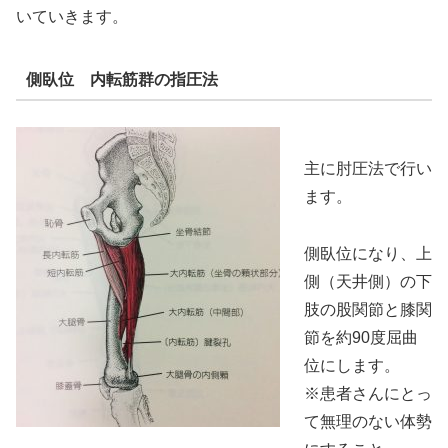
いていきます。
側臥位 内転筋群の指圧法
主に
肘圧法
で行い
ます。
側臥位になり、上
側（天井側）の下
肢の股関節と膝関
節を約90度屈曲
位にします。
※患者さんにとっ
て無理のない体勢