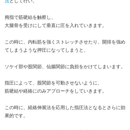
法
として行い、
拇指で筋硬結を触察し、
大腿骨を受けにして垂直に圧を入れていきます。
この時に、内転筋を強くストレッチさせたり、開排を強め
てしまうような押圧になってしまうと、
ソケイ部や股関節、仙腸関節に負担をかけてしまいます。
指圧によって、股関節を可動させないように、
筋硬結や経絡にのみアプローチをしていきます。
この時に、
経絡伸展法
を応用した指圧法となるとさらに効
果的です。