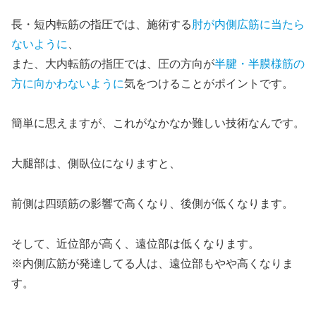
長・短内転筋の指圧では、施術する
肘が内側広筋に当たら
ないように
、
また、大内転筋の指圧では、圧の方向が
半腱・半膜様筋の
方に向かわないように
気をつけることがポイントです。
簡単に思えますが、これがなかなか難しい技術なんです。
大腿部は、側臥位になりますと、
前側は四頭筋の影響で高くなり、後側が低くなります。
そして、近位部が高く、遠位部は低くなります。
※内側広筋が発達してる人は、遠位部もやや高くなりま
す。