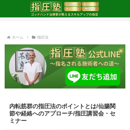
ホーム
指圧法
内転筋群の指圧法のポイントとは/仙腸関
節や経絡へのアプローチ/指圧講習会・セ
ミナー