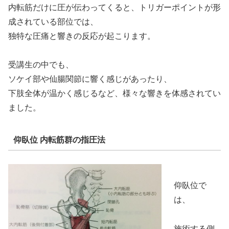
内転筋だけに圧が伝わってくると、トリガーポイントが形
成されている部位では、
独特な圧痛と響きの反応が起こります。
受講生の中でも、
ソケイ部や仙腸関節に響く感じがあったり、
下肢全体が温かく感じるなど、様々な響きを体感されてい
ました。
仰臥位 内転筋群の指圧法
仰臥位で
は、
施術する側