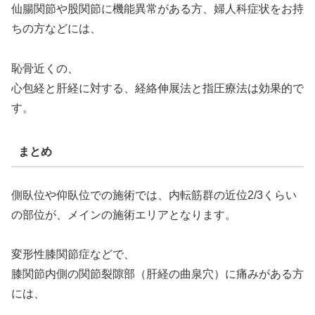
仙腸関節や股関節に機能異常がある方、婦人科症状をお持
ちの方などには、
恥骨近くの、
心包経と肝経に対する、経絡伸展法と指圧療法は効果的で
す。
まとめ
側臥位や仰臥位での施術では、内転筋群の近位2/3くらい
の部位が、メインの施術エリアとなります。
変形性膝関節症などで、
膝関節内側の関節裂隙部（肝経の曲泉穴）に痛みがある方
には、