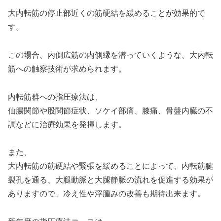
大内転筋の停止部近くの筋硬結を緩めることが効果的で
す。
この場合、内側広筋の内側縁を潜っていくような、大内転
筋への触察技術が求められます。
内転筋群への指圧療法は、
仙腸関節や股関節症状、ソケイ部痛、膝痛、骨盤内臓の不
調などに治療効果を発揮します。
また、
大内転筋の筋硬結や緊張を緩めることによって、内転筋腱
裂孔を通る、大腿動脈と大腿静脈の流れを促進する効果が
ありますので、冷え性や浮腫みの改善も期待出来ます。