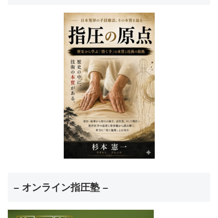
– オンライン指圧塾 –