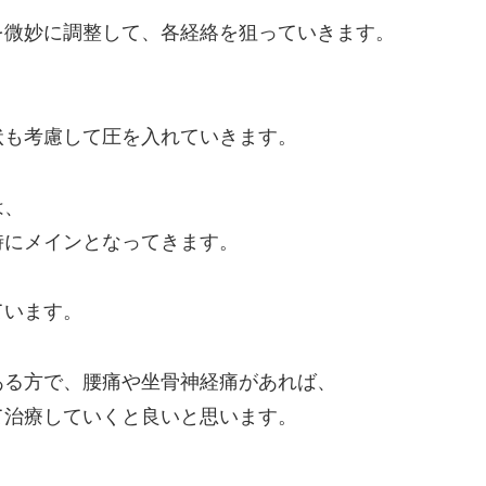
を微妙に調整して、各経絡を狙っていきます。
状も考慮して圧を入れていきます。
は、
時にメインとなってきます。
ています。
ある方で、腰痛や坐骨神経痛があれば、
て治療していくと良いと思います。