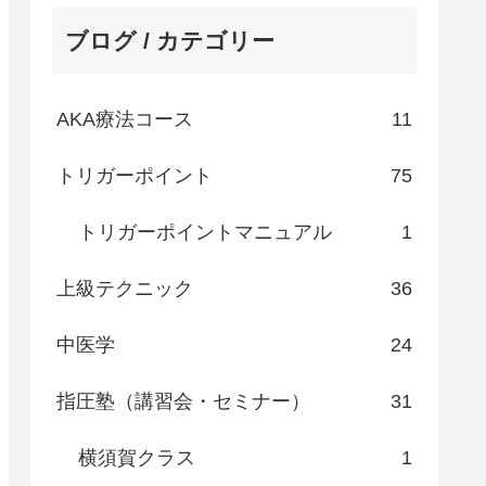
ブログ / カテゴリー
AKA療法コース
11
トリガーポイント
75
トリガーポイントマニュアル
1
上級テクニック
36
中医学
24
指圧塾（講習会・セミナー）
31
横須賀クラス
1