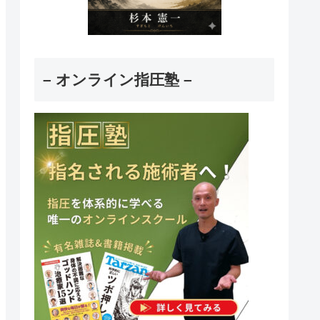
– オンライン指圧塾 –