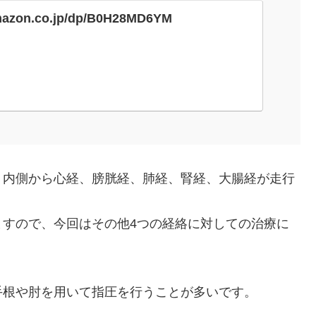
mazon.co.jp/dp/B0H28MD6YM
、内側から心経、膀胱経、肺経、腎経、大腸経が走行
ますので、今回はその他4つの経絡に対しての治療に
手根や肘を用いて指圧を行うことが多いです。