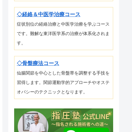
◇経絡＆中医学治療コース
症状別位の経絡治療と中医学治療を学ぶコース
です。難解な東洋医学系の治療が体系化されま
す。
◇骨盤療法コース
仙腸関節を中心とした骨盤帯を調整する手技を
習得します。関節運動学的アプローチやオステ
オパシーのテクニックとなります。