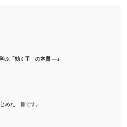
学ぶ「効く手」の本質 ―』
まとめた一冊です。