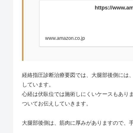
https://www.a
www.amazon.co.jp
経絡指圧診断治療要図では、大腿部後側には
しています。
心経は伏臥位では施術しにくいケースもあり
ついてお伝えしていきます。
大腿部後側は、筋肉に厚みがありますので、