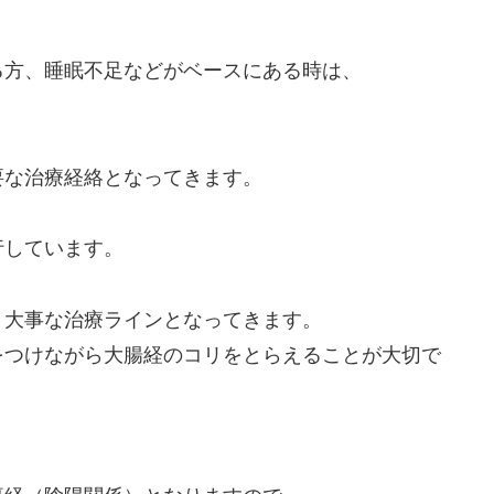
。
る方、睡眠不足などがベースにある時は、
要な治療経絡となってきます。
行しています。
、大事な治療ラインとなってきます。
をつけながら大腸経のコリをとらえることが大切で