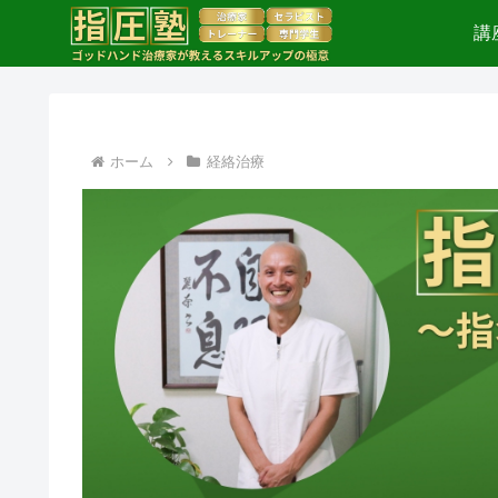
講
ホーム
経絡治療