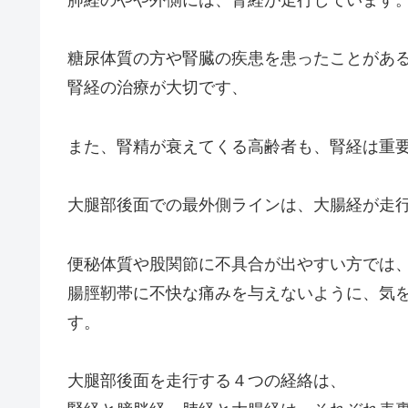
肺経のやや外側には、腎経が走行しています
糖尿体質の方や腎臓の疾患を患ったことがあ
腎経の治療が大切です、
また、腎精が衰えてくる高齢者も、腎経は重
大腿部後面での最外側ラインは、大腸経が走
便秘体質や股関節に不具合が出やすい方では
腸脛靭帯に不快な痛みを与えないように、気
す。
大腿部後面を走行する４つの経絡は、