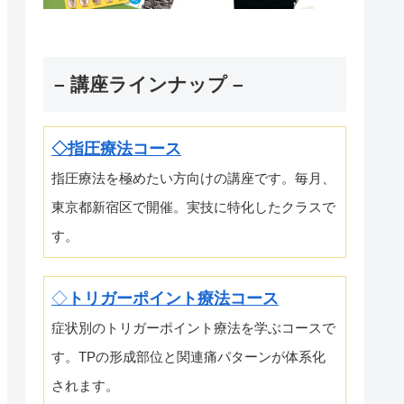
– 講座ラインナップ –
◇指圧療法コース
指圧療法を極めたい方向けの講座です。毎月、
東京都新宿区で開催。実技に特化したクラスで
す。
◇
トリガーポイント療法コース
症状別のトリガーポイント療法を学ぶコースで
す。TPの形成部位と関連痛パターンが体系化
されます。