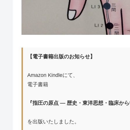
【電子書籍出版のお知らせ】
Amazon Kindleにて、
電子書籍
『指圧の原点 ― 歴史・東洋思想・臨床から
を出版いたしました。