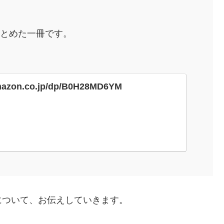
まとめた一冊です。
mazon.co.jp/dp/B0H28MD6YM
について、お伝えしていきます。