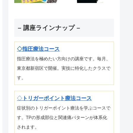
– 講座ラインナップ –
◇指圧療法コース
指圧療法を極めたい方向けの講座です。毎月、
東京都新宿区で開催。実技に特化したクラスで
す。
◇
トリガーポイント療法コース
症状別のトリガーポイント療法を学ぶコースで
す。TPの形成部位と関連痛パターンが体系化
されます。