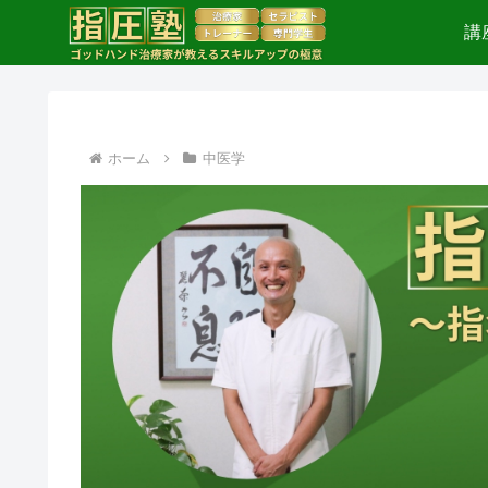
講
ホーム
中医学