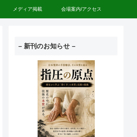
メディア掲載
会場案内/アクセス
– 新刊のお知らせ –