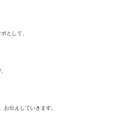
ツボとして、
が、
。
、お伝えしていきます。