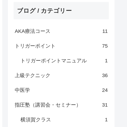
ブログ / カテゴリー
AKA療法コース
11
トリガーポイント
75
トリガーポイントマニュアル
1
上級テクニック
36
中医学
24
指圧塾（講習会・セミナー）
31
横須賀クラス
1