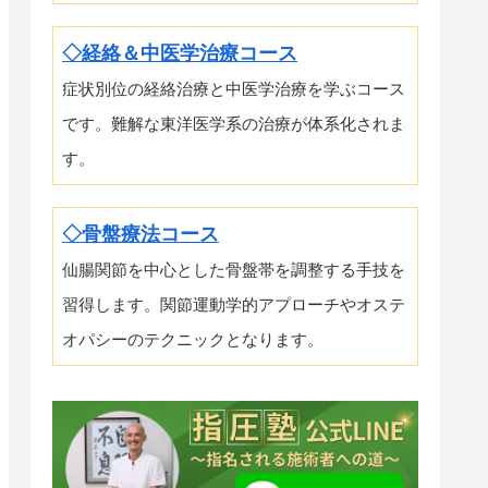
◇経絡＆中医学治療コース
症状別位の経絡治療と中医学治療を学ぶコース
です。難解な東洋医学系の治療が体系化されま
す。
◇骨盤療法コース
仙腸関節を中心とした骨盤帯を調整する手技を
習得します。関節運動学的アプローチやオステ
オパシーのテクニックとなります。