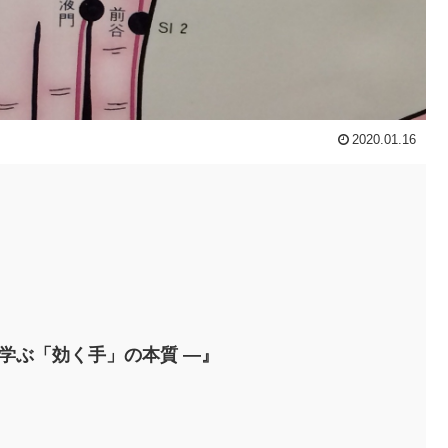
2020.01.16
学ぶ「効く手」の本質 ―』