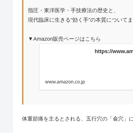
指圧・東洋医学・手技療法の歴史と、
現代臨床に生きる“効く手”の本質について
▼Amazon販売ページはこちら
https://www.a
www.amazon.co.jp
体重節痛を主るとされる、五行穴の「兪穴」