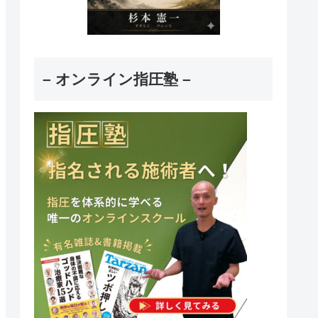
– オンライン指圧塾 –