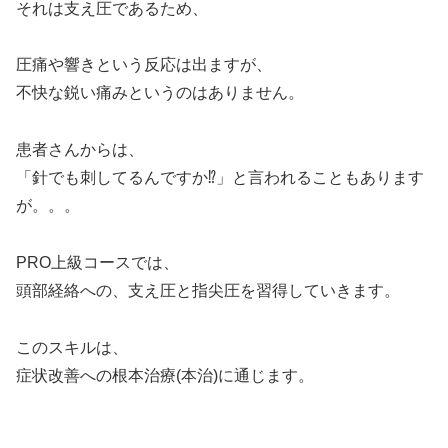
それは支え圧であるため、
圧痛や響きという反応は出ますが、
不快な鋭い痛みというのはありません。
患者さんからは、
「針でも刺してるんですか⁉︎」と言われることもあります
が。。。
PRO上級コースでは、
頭部経絡への、支え圧と指尖圧を習得していきます。
このスキルは、
症状改善への根本治療(本治)に通じます。