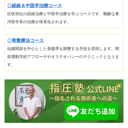
◇経絡＆中医学治療コース
症状別位の経絡治療と中医学治療を学ぶコースです。難解な東
洋医学系の治療が体系化されます。
◇骨盤療法コース
仙腸関節を中心とした骨盤帯を調整する手技を習得します。関
節運動学的アプローチやオステオパシーのテクニックとなりま
す。