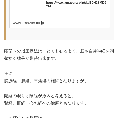
https://www.amazon.co.jp/dp/B0H28MD6
YM
www.amazon.co.jp
頭部への指圧療法は、とても心地よく、脳や自律神経を調
整する効果が期待出来ます。
主に、
膀胱経、胆経、三焦経の施術となりますが、
陽経の弱りは陰経が原因と考えると、
腎経、肝経、心包経への治療ともなります。