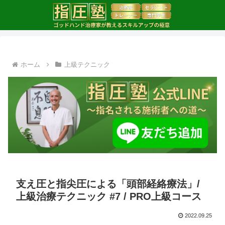
ホーム
上級テクニック
支え圧と指尖圧による「頭部経絡療法」/
上級治療テクニック #7 / PRO上級コース
2022.09.25