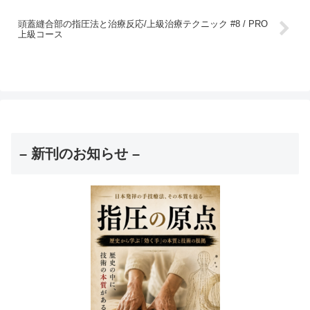
頭蓋縫合部の指圧法と治療反応/上級治療テクニック #8 / PRO
上級コース
– 新刊のお知らせ –