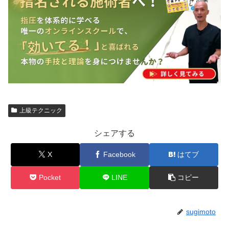
上級テクニック
シェアする
X
Facebook
はてブ
Pocket
LINE
コピー
sugimoto