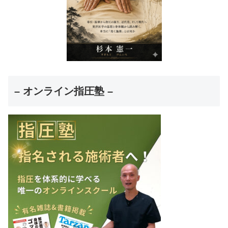
– オンライン指圧塾 –